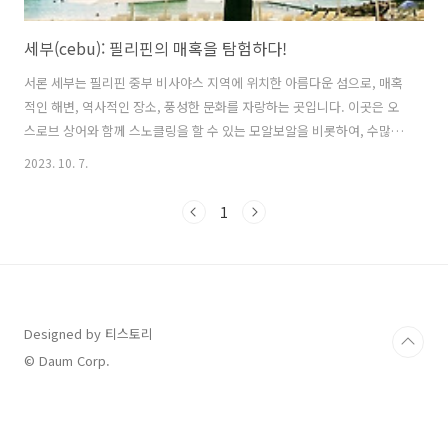
세부(cebu): 필리핀의 매혹을 탐험하다!
서론 세부는 필리핀 중부 비사야스 지역에 위치한 아름다운 섬으로, 매혹
적인 해변, 역사적인 장소, 풍성한 문화를 자랑하는 곳입니다. 이곳은 오
스로브 상어와 함께 스노클링을 할 수 있는 모알보알을 비롯하여, 수많은
다이빙 스팟과 리조트가 있는 곳입니다. 또한, 세부 시티에는 역사적인
2023. 10. 7.
관광지와 쇼핑몰, 레스토랑 등이 있어 다양한 활동을 즐길 수 있습니다.
세부 여행을 계획하시는 분들에게 필수적인 정보와 관광지를 소개합니
1
다. 세부의 기본 정보 지역: 중앙 비사야스 지역 주변의 주요 섬: 보홀, 네
그로스 면적: 섬의 전체 면적은 약 4,468㎢. 필리핀 아홉번 째의 크기를
가진 섬으로 분류 인구: 2021년을 기준으로 세부의 인구는 약 3백만명
이상으로 추정 언어: 세부아노(Cebuano)나 비사야어(Bisay..
Designed by 티스토리
© Daum Corp.