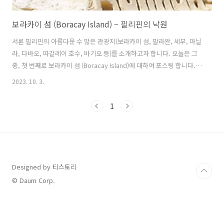
보라카이 섬 (Boracay Island) – 필리핀의 낙원
서론 필리핀의 아름다운 수 많은 관광지(보라카이 섬, 팔라완, 세부, 마닐
라, 다바오, 따갈레이 호수, 바기오 등)를 소개하고자 합니다. 오늘은 그
중, 첫 번째로 보라카이 섬 (Boracay Island)에 대하여 포스팅 합니다.
오로지 필자의 시각에서 순위를 정하고 글을 쓰는 것이므로 착오 없기를
2023. 10. 3.
바랍니다. 보라카이 섬은 필리핀 중서부 비사야 지방의 작은 섬으로, 세
계에서 가장 아름다운 해변 중 하나로 알려져 있습니다. 그 부드러운 하
1
얀 모래와 에메랄드빛 투명한 바다는 많은 여행자들을 매료시키며, 무엇
보다 이곳의 서쪽에 위치한 화이트 비치는 세계에서도 명성을 얻고 있습
니다. 하얀 모래사장과 맑은 물로 유명한 이 섬은 해변에서의 휴식을 원
하는 여행객들에게 최적의 장소입니다. 너무나도 아름다운 화이트 비
치..
Designed by 티스토리
© Daum Corp.